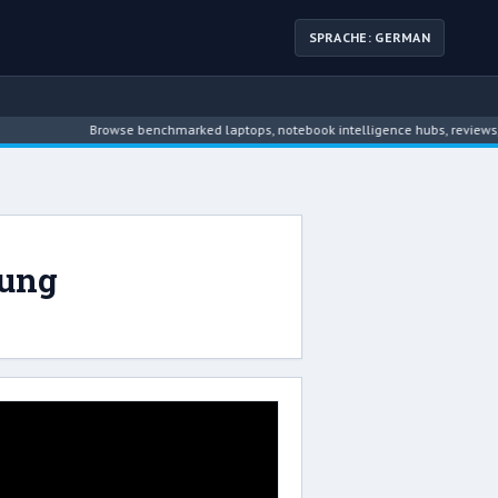
SPRACHE: GERMAN
Browse benchmarked laptops, notebook intelligence hubs, reviews, ne
gung