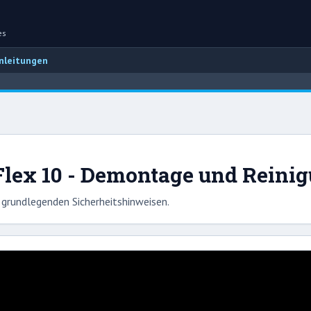
es
leitungen
lex 10 - Demontage und Reini
grundlegenden Sicherheitshinweisen.