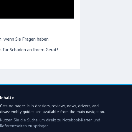
n, wenn Sie Fragen haben.
ch für Schäden an Ihrem Gerät!
Inhalte
Catalog pages, hub dossiers, reviews, news, drivers, and
disassembly guides are available from the main navigation.
Nutzen Sie die Suche, um direkt zu Notebook-Karten und
Referenzseiten zu springen.