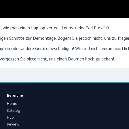
r, wie man einen Laptop zerlegt Lenovo IdeaPad Flex 10.
gen Schritte zur Demontage. Zögern Sie jedoch nicht, uns zu frage
 Laptop oder andere Geräte beschädigen! Wir sind nicht verantwortli
, vergessen Sie bitte nicht, uns einen Daumen hoch zu geben!
Bereiche
Home
Katalog
Hub
Review