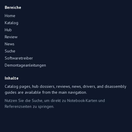
Bereiche
Home
Katalog
Hub
Review
News
Suche
Softwaretreiber
Demontageanleitungen
Inhalte
Catalog pages, hub dossiers, reviews, news, drivers, and disassembly
guides are available from the main navigation.
Nutzen Sie die Suche, um direkt zu Notebook-Karten und
Referenzseiten zu springen.