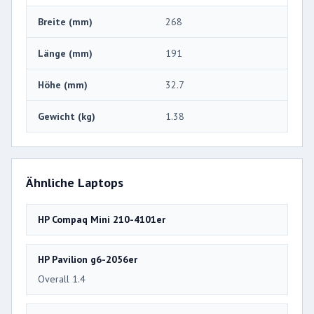
Breite (mm)
268
Länge (mm)
191
Höhe (mm)
32.7
Gewicht (kg)
1.38
Ähnliche Laptops
HP Compaq Mini 210-4101er
HP Pavilion g6-2056er
Overall 1.4