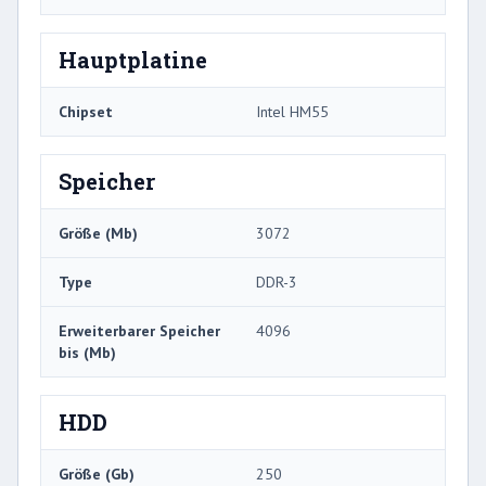
Hauptplatine
Chipset
Intel HM55
Speicher
Größe (Mb)
3072
Type
DDR-3
Erweiterbarer Speicher
4096
bis (Mb)
HDD
Größe (Gb)
250