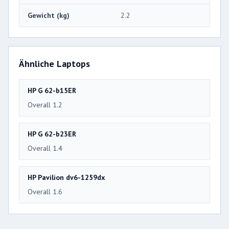
Gewicht (kg)
2.2
Ähnliche Laptops
HP G 62-b15ER
Overall 1.2
HP G 62-b23ER
Overall 1.4
HP Pavilion dv6-1259dx
Overall 1.6