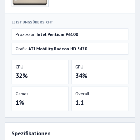
LEISTUNGSÜBERSICHT
Prozessor:
Intel Pentium P6100
Grafik:
ATI Mobility Radeon HD 5470
CPU
GPU
32%
34%
Games
Overall
1%
1.1
Spezifikationen