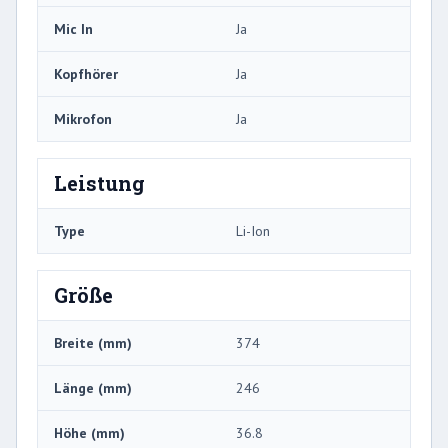
Mic In
Ja
Kopfhörer
Ja
Mikrofon
Ja
Leistung
Type
Li-Ion
Größe
Breite (mm)
374
Länge (mm)
246
Höhe (mm)
36.8