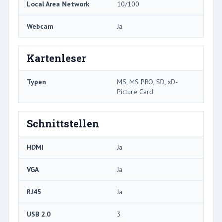
Local Area Network
10/100
Webcam
Ja
Kartenleser
Typen
MS, MS PRO, SD, xD-
Picture Card
Schnittstellen
HDMI
Ja
VGA
Ja
RJ45
Ja
USB 2.0
3