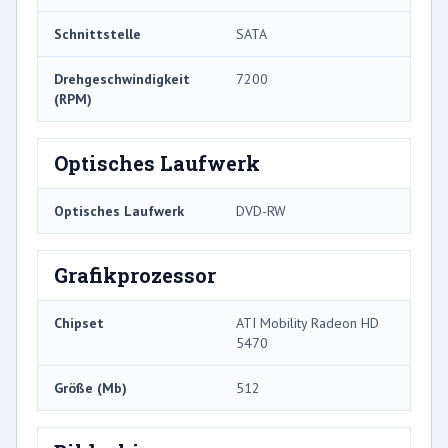
Schnittstelle
SATA
Drehgeschwindigkeit
7200
(RPM)
Optisches Laufwerk
Optisches Laufwerk
DVD-RW
Grafikprozessor
Chipset
ATI Mobility Radeon HD
5470
Größe (Mb)
512