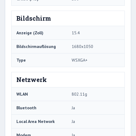
Bildschirm
Anzeige (Zoll)
15.4
Bildschirmauflösung
1680x1050
Type
WSXGA+
Netzwerk
WLAN
802.11g
Bluetooth
Ja
Local Area Network
Ja
Modem
Ja