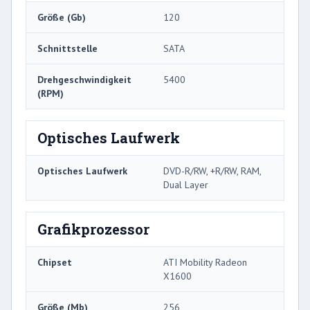
Größe (Gb)
120
Schnittstelle
SATA
Drehgeschwindigkeit
5400
(RPM)
Optisches Laufwerk
Optisches Laufwerk
DVD-R/RW, +R/RW, RAM,
Dual Layer
Grafikprozessor
Chipset
ATI Mobility Radeon
X1600
Größe (Mb)
256