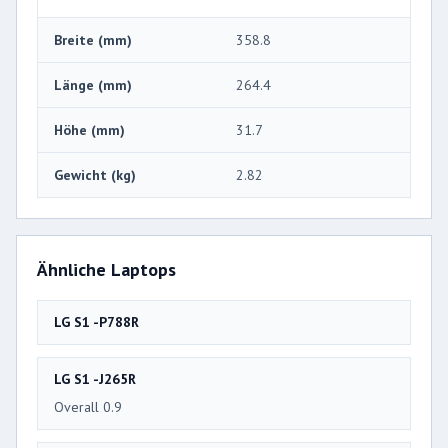
Breite (mm)
358.8
Länge (mm)
264.4
Höhe (mm)
31.7
Gewicht (kg)
2.82
Ähnliche Laptops
LG S1 -P788R
LG S1 -J265R
Overall 0.9