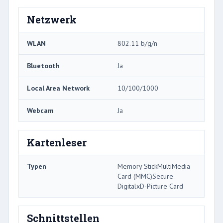
Netzwerk
WLAN
802.11 b/g/n
Bluetooth
Ja
Local Area Network
10/100/1000
Webcam
Ja
Kartenleser
Typen
Memory StickMultiMedia
Card (MMC)Secure
DigitalxD-Picture Card
Schnittstellen