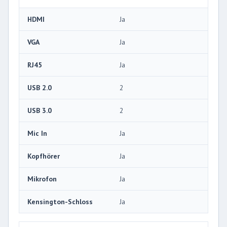
HDMI
Ja
VGA
Ja
RJ45
Ja
USB 2.0
2
USB 3.0
2
Mic In
Ja
Kopfhörer
Ja
Mikrofon
Ja
Kensington-Schloss
Ja