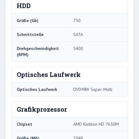
HDD
Größe (Gb)
750
Schnittstelle
SATA
Drehgeschwindigkeit
5400
(RPM)
Optisches Laufwerk
Optisches Laufwerk
DVD±RW Super-Multi
Grafikprozessor
Chipset
AMD Radeon HD 7650M
Größe (Mb)
2048