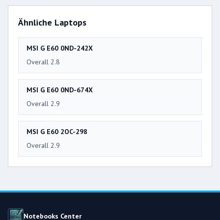
Ähnliche Laptops
MSI G E60 0ND-242X
Overall 2.8
MSI G E60 0ND-674X
Overall 2.9
MSI G E60 2OC-298
Overall 2.9
Notebooks Center