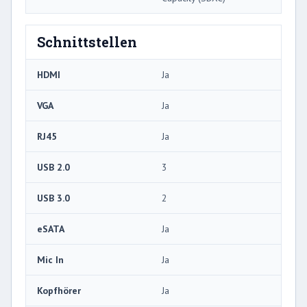
Schnittstellen
HDMI
Ja
VGA
Ja
RJ45
Ja
USB 2.0
3
USB 3.0
2
eSATA
Ja
Mic In
Ja
Kopfhörer
Ja