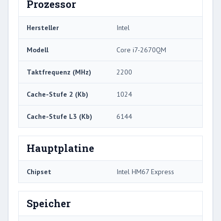
Prozessor
Hersteller
Intel
Modell
Core i7-2670QM
Taktfrequenz (MHz)
2200
Cache-Stufe 2 (Kb)
1024
Cache-Stufe L3 (Kb)
6144
Hauptplatine
Chipset
Intel HM67 Express
Speicher