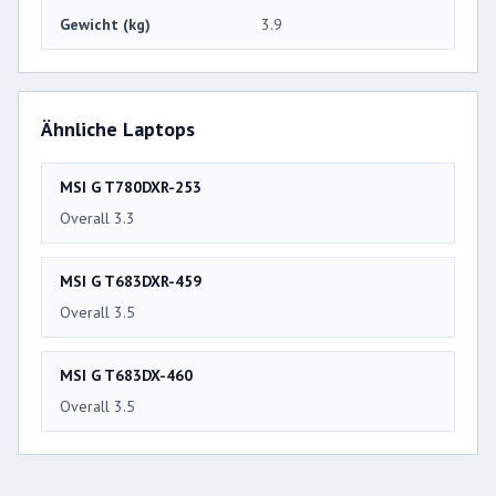
Gewicht (kg)
3.9
Ähnliche Laptops
MSI G T780DXR-253
Overall 3.3
MSI G T683DXR-459
Overall 3.5
MSI G T683DX-460
Overall 3.5