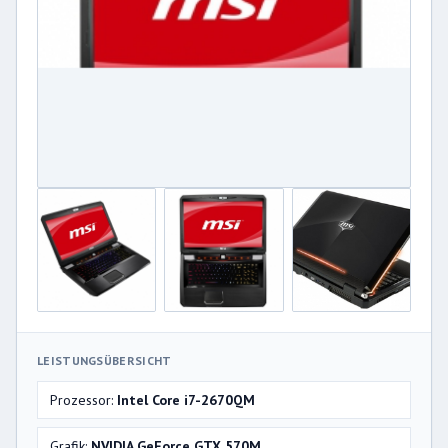
LEISTUNGSÜBERSICHT
Prozessor:
Intel Core i7-2670QM
Grafik:
NVIDIA GeForce GTX 570M