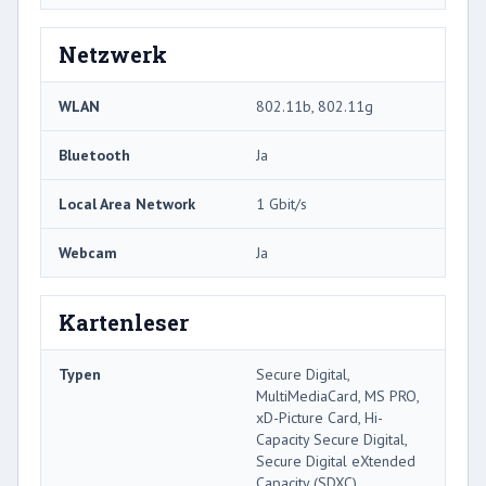
Netzwerk
WLAN
802.11b, 802.11g
Bluetooth
Ja
Local Area Network
1 Gbit/s
Webcam
Ja
Kartenleser
Typen
Secure Digital,
MultiMediaCard, MS PRO,
xD-Picture Card, Hi-
Capacity Secure Digital,
Secure Digital eXtended
Capacity (SDXC)