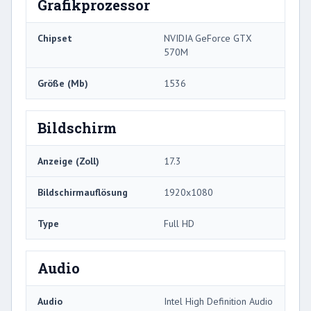
Grafikprozessor
Chipset
NVIDIA GeForce GTX
570M
Größe (Mb)
1536
Bildschirm
Anzeige (Zoll)
17.3
Bildschirmauflösung
1920x1080
Type
Full HD
Audio
Audio
Intel High Definition Audio