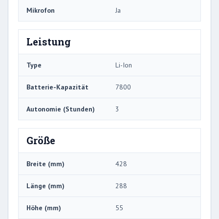
Mikrofon
Ja
Leistung
Type
Li-Ion
Batterie-Kapazität
7800
Autonomie (Stunden)
3
Größe
Breite (mm)
428
Länge (mm)
288
Höhe (mm)
55