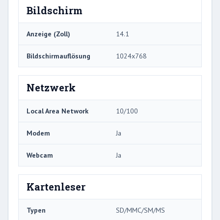
Bildschirm
Anzeige (Zoll)
14.1
Bildschirmauflösung
1024x768
Netzwerk
Local Area Network
10/100
Modem
Ja
Webcam
Ja
Kartenleser
Typen
SD/MMC/SM/MS