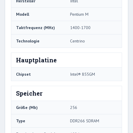
Hersteller
Intel
Modell
Pentium M
Taktfrequenz (MHz)
1400-1700
Technologie
Centrino
Hauptplatine
Chipset
Intel® 855GM
Speicher
Größe (Mb)
256
Type
DDR266 SDRAM