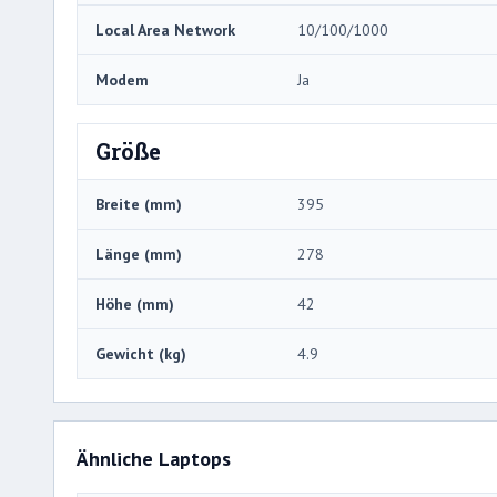
Local Area Network
10/100/1000
Modem
Ja
Größe
Breite (mm)
395
Länge (mm)
278
Höhe (mm)
42
Gewicht (kg)
4.9
Ähnliche Laptops