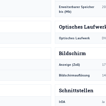
Erweiterbarer Speicher
20
bis (Mb)
Optisches Laufwer
Optisches Laufwerk
D
Bildschirm
Anzeige (Zoll)
17
Bildschirmauflösung
14
Schnittstellen
IrDA
Ja