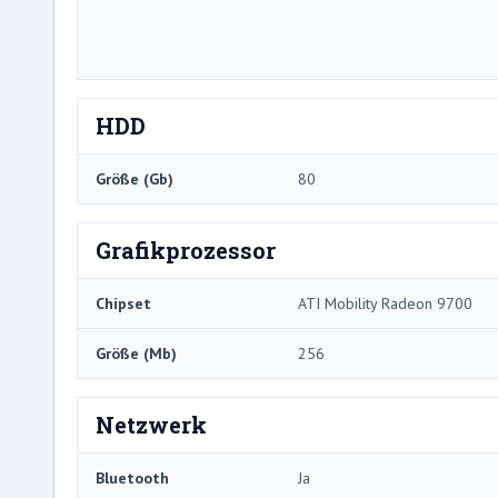
HDD
Größe (Gb)
80
Grafikprozessor
Chipset
ATI Mobility Radeon 9700
Größe (Mb)
256
Netzwerk
Bluetooth
Ja