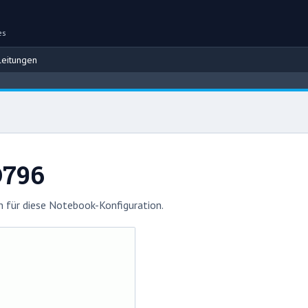
es
eitungen
D796
 für diese Notebook-Konfiguration.