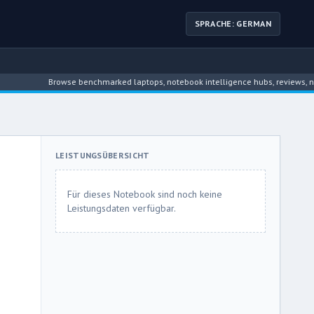
SPRACHE: GERMAN
Browse benchmarked laptops, notebook intelligence hubs, reviews, news, d
LEISTUNGSÜBERSICHT
Für dieses Notebook sind noch keine
Leistungsdaten verfügbar.