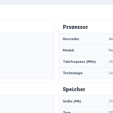
Prozessor
Hersteller
Int
Modell
Pe
Taktfrequenz (MHz)
15
Technologie
Ce
Speicher
Größe (Mb)
25
Type
DD