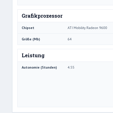
Grafikprozessor
Chipset
ATI Mobility Radeon 9600
Größe (Mb)
64
Leistung
Autonomie (Stunden)
4.55