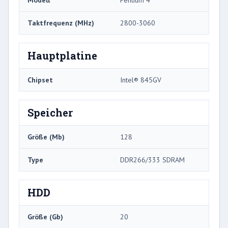
Taktfrequenz (MHz)
2800-3060
Hauptplatine
Chipset
Intel® 845GV
Speicher
Größe (Mb)
128
Type
DDR266/333 SDRAM
HDD
Größe (Gb)
20