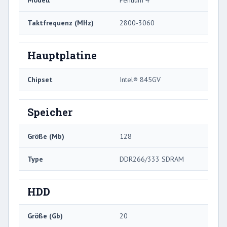
Taktfrequenz (MHz)
2800-3060
Hauptplatine
Chipset
Intel® 845GV
Speicher
Größe (Mb)
128
Type
DDR266/333 SDRAM
HDD
Größe (Gb)
20