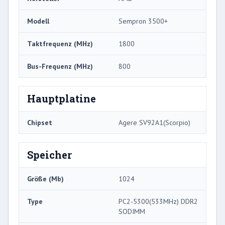
Modell
Sempron 3500+
Taktfrequenz (MHz)
1800
Bus-Frequenz (MHz)
800
Hauptplatine
Chipset
Agere SV92A1(Scorpio)
Speicher
Größe (Mb)
1024
Type
PC2-5300(533MHz) DDR2
SODIMM