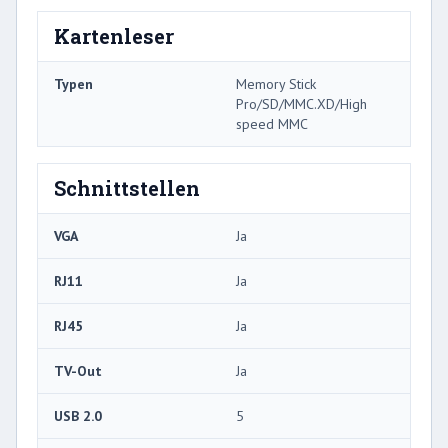
Kartenleser
Typen
Memory Stick
Pro/SD/MMC.XD/High
speed MMC
Schnittstellen
VGA
Ja
RJ11
Ja
RJ45
Ja
TV-Out
Ja
USB 2.0
5