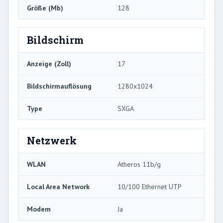
Größe (Mb)
128
Bildschirm
Anzeige (Zoll)
17
Bildschirmauflösung
1280x1024
Type
SXGA
Netzwerk
WLAN
Atheros 11b/g
Local Area Network
10/100 Ethernet UTP
Modem
Ja