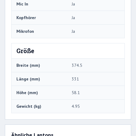
Mic In
Ja
Kopfhörer
Ja
Mikrofon
Ja
Größe
Breite (mm)
374.5
Länge (mm)
331
Höhe (mm)
58.1
Gewicht (kg)
4.95
Ähnliche Laptops