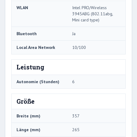
WLAN
Intel PRO/Wireless
3945ABG (802.11abg,
Mini card type)
Bluetooth
Ja
Local Area Network
10/100
Leistung
Autonomie (Stunden)
6
Größe
Breite (mm)
357
Länge (mm)
265