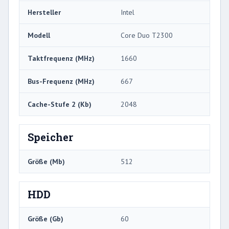
Hersteller
Intel
Modell
Core Duo T2300
Taktfrequenz (MHz)
1660
Bus-Frequenz (MHz)
667
Cache-Stufe 2 (Kb)
2048
Speicher
Größe (Mb)
512
HDD
Größe (Gb)
60