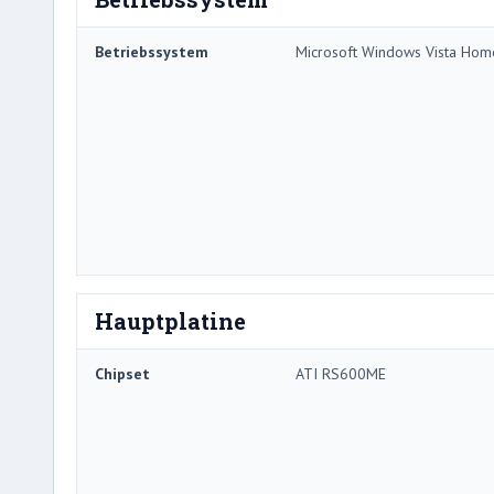
Betriebssystem
Microsoft Windows Vista Hom
Hauptplatine
Chipset
ATI RS600ME