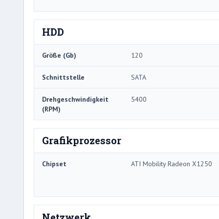
HDD
Größe (Gb)
120
Schnittstelle
SATA
Drehgeschwindigkeit
5400
(RPM)
Grafikprozessor
Chipset
ATI Mobility Radeon X1250
Netzwerk