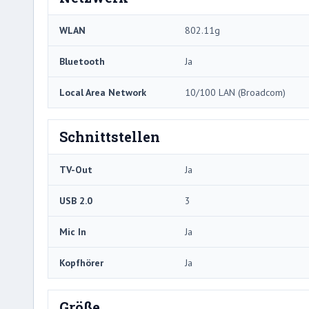
WLAN
802.11g
Bluetooth
Ja
Local Area Network
10/100 LAN (Broadcom)
Schnittstellen
TV-Out
Ja
USB 2.0
3
Mic In
Ja
Kopfhörer
Ja
Größe