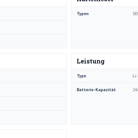
Typen
SD
Leistung
Type
Li-
Batterie-Kapazität
26