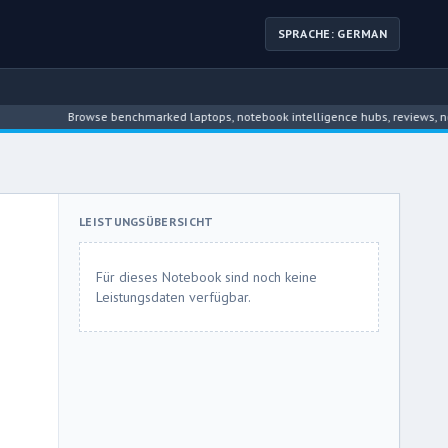
SPRACHE: GERMAN
Browse benchmarked laptops, notebook intelligence hubs, reviews, news, d
LEISTUNGSÜBERSICHT
Für dieses Notebook sind noch keine
Leistungsdaten verfügbar.