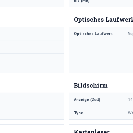
bis (Mb)
Optisches Laufwer
Optisches Laufwerk
Su
Bildschirm
Anzeige (Zoll)
14
Type
W
Kartenleser