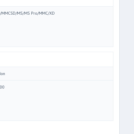
/MMCSD/MS/MS Pro/MMC/XD
Ion
00