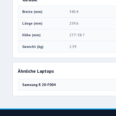
Breite (mm)
340.4
Länge (mm)
259.6
Höhe (mm)
27.7~38.7
Gewicht (kg)
2.39
Ähnliche Laptops
Samsung R 20-F004