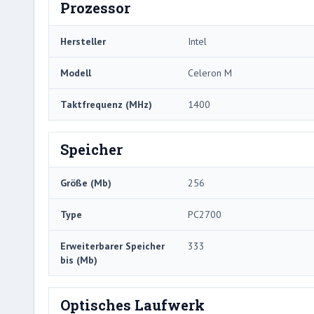
Prozessor
Hersteller
Intel
Modell
Celeron M
Taktfrequenz (MHz)
1400
Speicher
Größe (Mb)
256
Type
PC2700
Erweiterbarer Speicher
333
bis (Mb)
Optisches Laufwerk