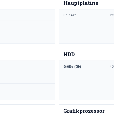
Hauptplatine
Chipset
In
HDD
Größe (Gb)
40
Grafikprozessor