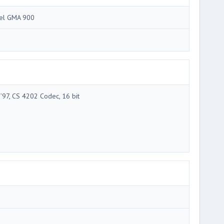
tel GMA 900
 ’97, CS 4202 Codec, 16 bit