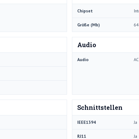
Chipset
In
Größe (Mb)
64
Audio
Audio
AC
Schnittstellen
IEEE1394
Ja
RJ11
Ja