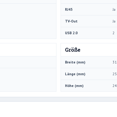
RJ45
Ja
TV-Out
Ja
USB 2.0
2
Größe
Breite (mm)
31
Länge (mm)
25
Höhe (mm)
24