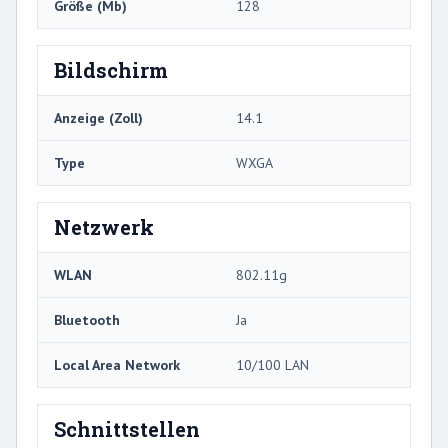
Größe (Mb)
128
Bildschirm
Anzeige (Zoll)
14.1
Type
WXGA
Netzwerk
WLAN
802.11g
Bluetooth
Ja
Local Area Network
10/100 LAN
Schnittstellen