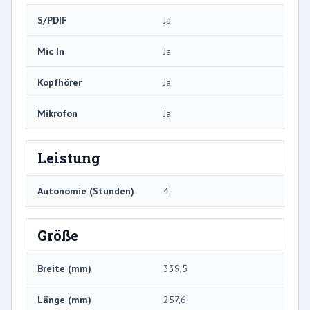
S/PDIF
Ja
Mic In
Ja
Kopfhörer
Ja
Mikrofon
Ja
Leistung
Autonomie (Stunden)
4
Größe
Breite (mm)
339,5
Länge (mm)
257,6