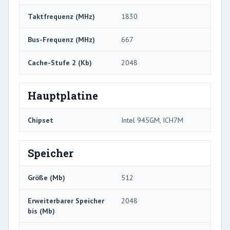
Taktfrequenz (MHz)
1830
Bus-Frequenz (MHz)
667
Cache-Stufe 2 (Kb)
2048
Hauptplatine
Chipset
Intel 945GM, ICH7M
Speicher
Größe (Mb)
512
Erweiterbarer Speicher
2048
bis (Mb)