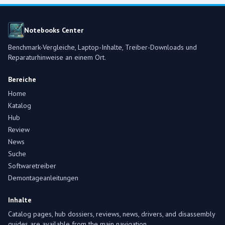
Notebooks Center
Benchmark-Vergleiche, Laptop-Inhalte, Treiber-Downloads und
Reparaturhinweise an einem Ort.
Bereiche
Home
Katalog
Hub
Review
News
Suche
Softwaretreiber
Demontageanleitungen
Inhalte
Catalog pages, hub dossiers, reviews, news, drivers, and disassembly
guides are available from the main navigation.