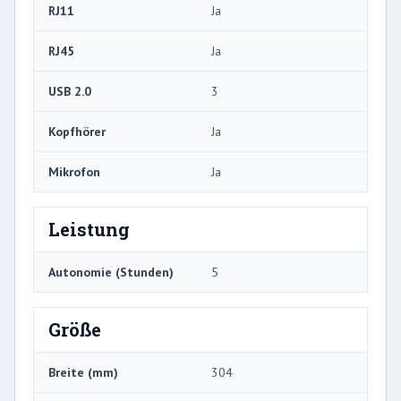
RJ11
Ja
RJ45
Ja
USB 2.0
3
Kopfhörer
Ja
Mikrofon
Ja
Leistung
Autonomie (Stunden)
5
Größe
Breite (mm)
304