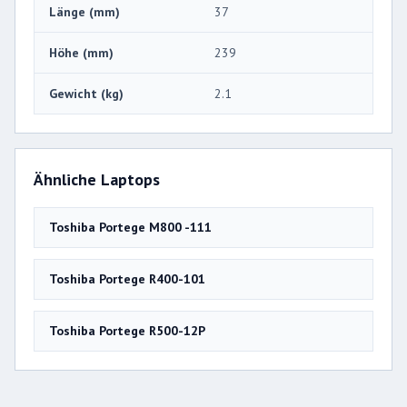
Länge (mm)
37
Höhe (mm)
239
Gewicht (kg)
2.1
Ähnliche Laptops
Toshiba Portege M800 -111
Toshiba Portege R400-101
Toshiba Portege R500-12P