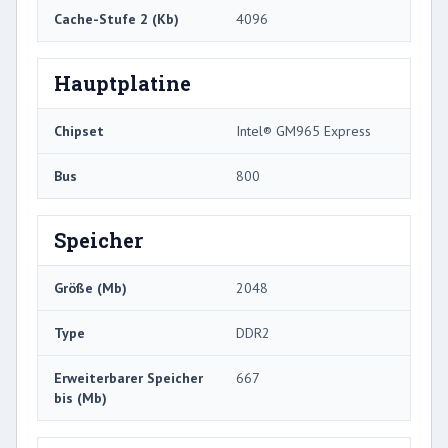
Cache-Stufe 2 (Kb)
4096
Hauptplatine
Chipset
Intel® GM965 Express
Bus
800
Speicher
Größe (Mb)
2048
Type
DDR2
Erweiterbarer Speicher
667
bis (Mb)