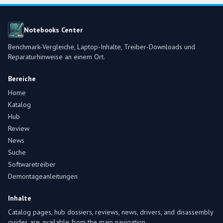
Notebooks Center
Benchmark-Vergleiche, Laptop-Inhalte, Treiber-Downloads und
Reparaturhinweise an einem Ort.
Bereiche
Home
Katalog
Hub
Review
News
Suche
Softwaretreiber
Demontageanleitungen
Inhalte
Catalog pages, hub dossiers, reviews, news, drivers, and disassembly
guides are available from the main navigation.