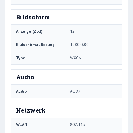
Bildschirm
Anzeige (Zoll)
12
Bildschirmauflösung
1280x800
Type
WXGA
Audio
Audio
AC 97
Netzwerk
WLAN
802.11b