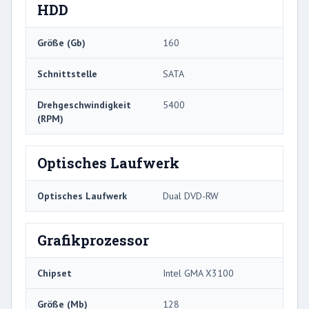
HDD
Größe (Gb)
160
Schnittstelle
SATA
Drehgeschwindigkeit
5400
(RPM)
Optisches Laufwerk
Optisches Laufwerk
Dual DVD-RW
Grafikprozessor
Chipset
Intel GMA X3100
Größe (Mb)
128