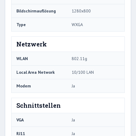
Bildschirmauflösung
1280x800
Type
WXGA
Netzwerk
WLAN
802.11g
Local Area Network
10/100 LAN
Modem
Ja
Schnittstellen
VGA
Ja
RJ11
Ja