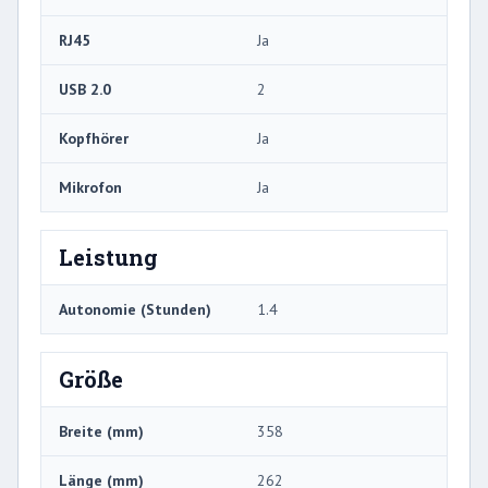
RJ45
Ja
USB 2.0
2
Kopfhörer
Ja
Mikrofon
Ja
Leistung
Autonomie (Stunden)
1.4
Größe
Breite (mm)
358
Länge (mm)
262