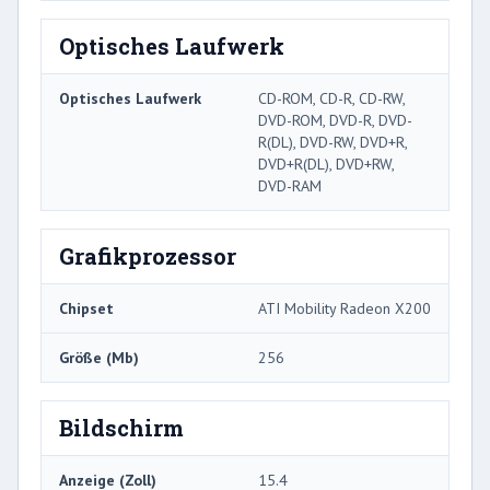
Optisches Laufwerk
Optisches Laufwerk
CD-ROM, CD-R, CD-RW,
DVD-ROM, DVD-R, DVD-
R(DL), DVD-RW, DVD+R,
DVD+R(DL), DVD+RW,
DVD-RAM
Grafikprozessor
Chipset
ATI Mobility Radeon X200
Größe (Mb)
256
Bildschirm
Anzeige (Zoll)
15.4