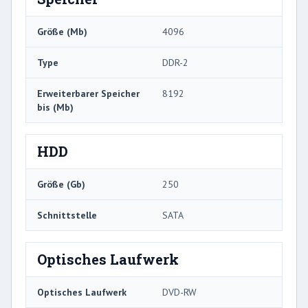
Größe (Mb)
4096
Type
DDR-2
Erweiterbarer Speicher
8192
bis (Mb)
HDD
Größe (Gb)
250
Schnittstelle
SATA
Optisches Laufwerk
Optisches Laufwerk
DVD-RW