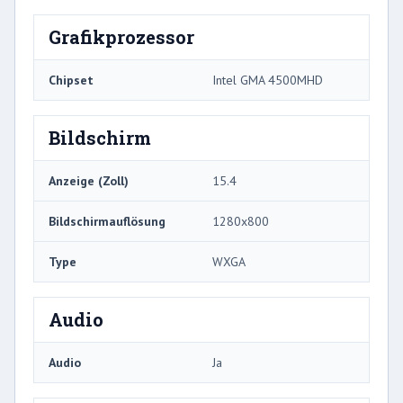
Grafikprozessor
Chipset
Intel GMA 4500MHD
Bildschirm
Anzeige (Zoll)
15.4
Bildschirmauflösung
1280x800
Type
WXGA
Audio
Audio
Ja