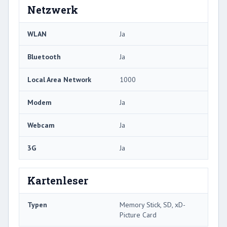
Netzwerk
WLAN
Ja
Bluetooth
Ja
Local Area Network
1000
Modem
Ja
Webcam
Ja
3G
Ja
Kartenleser
Typen
Memory Stick, SD, xD-
Picture Card