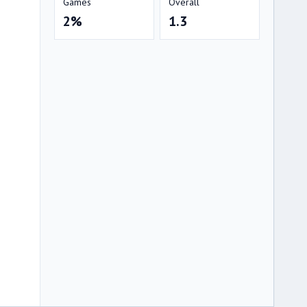
Games
Overall
2%
1.3