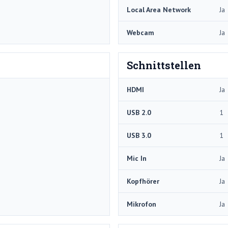
Local Area Network
Ja
Webcam
Ja
Schnittstellen
HDMI
Ja
USB 2.0
1
USB 3.0
1
Mic In
Ja
Kopfhörer
Ja
Mikrofon
Ja