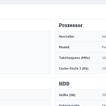
Prozessor
Hersteller
Int
Modell
Pe
Taktfrequenz (MHz)
16
Cache-Stufe 2 (Kb)
20
HDD
Größe (Gb)
50
Schnittstelle
SA