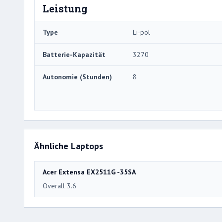
Leistung
Type
Li-pol
Batterie-Kapazität
3270
Autonomie (Stunden)
8
Ähnliche Laptops
Acer Extensa EX2511G -35SA
Overall 3.6