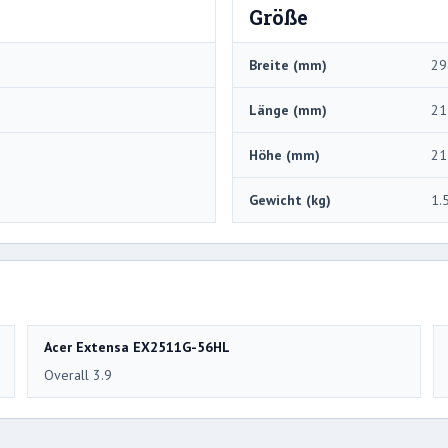
Größe
Breite (mm)
29
Länge (mm)
21
Höhe (mm)
21
Gewicht (kg)
1.
Acer Extensa EX2511G-56HL
Overall 3.9