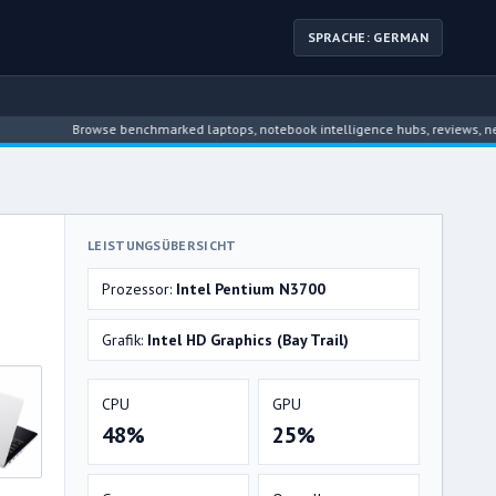
SPRACHE: GERMAN
Browse benchmarked laptops, notebook intelligence hubs, reviews, news, driv
LEISTUNGSÜBERSICHT
Prozessor:
Intel Pentium N3700
Grafik:
Intel HD Graphics (Bay Trail)
CPU
GPU
48%
25%