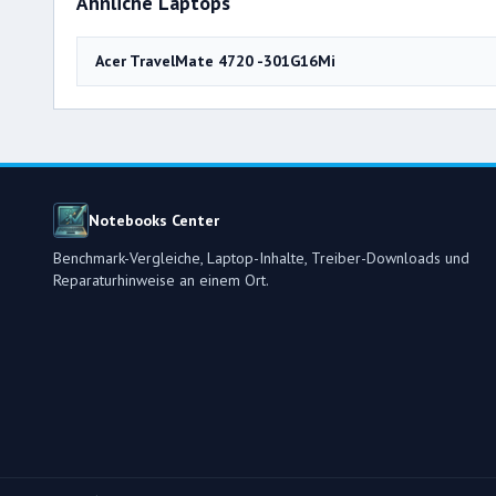
Ähnliche Laptops
Acer TravelMate 4720 -301G16Mi
Notebooks Center
Benchmark-Vergleiche, Laptop-Inhalte, Treiber-Downloads und
Reparaturhinweise an einem Ort.