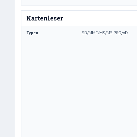
Kartenleser
Typen
SD/MMC/MS/MS PRO/xD