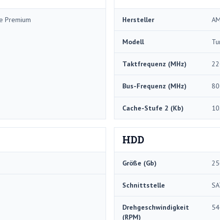
me Premium
Hersteller
A
Modell
Tu
Taktfrequenz (MHz)
22
Bus-Frequenz (MHz)
80
Cache-Stufe 2 (Kb)
10
HDD
Größe (Gb)
25
Schnittstelle
SA
Drehgeschwindigkeit
54
(RPM)