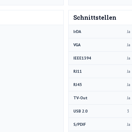
Schnittstellen
IrDA
Ja
VGA
Ja
IEEE1394
Ja
RJ11
Ja
RJ45
Ja
TV-Out
Ja
USB 2.0
3
S/PDIF
Ja