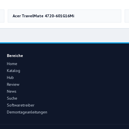
Acer TravelMate 4720-601G16Mi
Bereiche
Home
Katalog
Hub
Review
News
Suche
Softwaretreiber
Demontageanleitungen