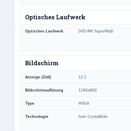
Optisches Laufwerk
Optisches Laufwerk
DVD-RW SuperMulti
Bildschirm
Anzeige (Zoll)
12.1
Bildschirmauflösung
1280x800
Type
WXGA
Technologie
Acer CrystalBrite