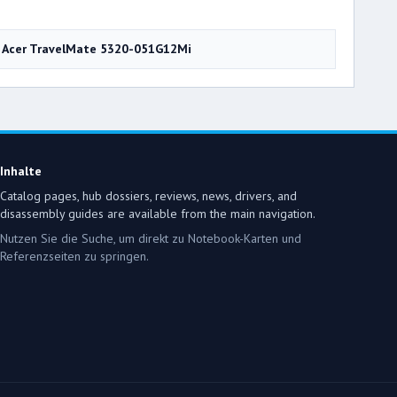
Acer TravelMate 5320-051G12Mi
Inhalte
Catalog pages, hub dossiers, reviews, news, drivers, and
disassembly guides are available from the main navigation.
Nutzen Sie die Suche, um direkt zu Notebook-Karten und
Referenzseiten zu springen.