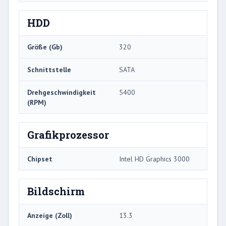
HDD
Größe (Gb)
320
Schnittstelle
SATA
Drehgeschwindigkeit
5400
(RPM)
Grafikprozessor
Chipset
Intel HD Graphics 3000
Bildschirm
Anzeige (Zoll)
13.3