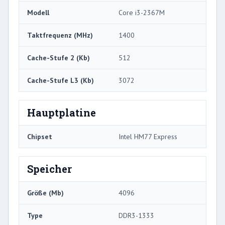
Modell
Core i3-2367M
Taktfrequenz (MHz)
1400
Cache-Stufe 2 (Kb)
512
Cache-Stufe L3 (Kb)
3072
Hauptplatine
Chipset
Intel HM77 Express
Speicher
Größe (Mb)
4096
Type
DDR3-1333