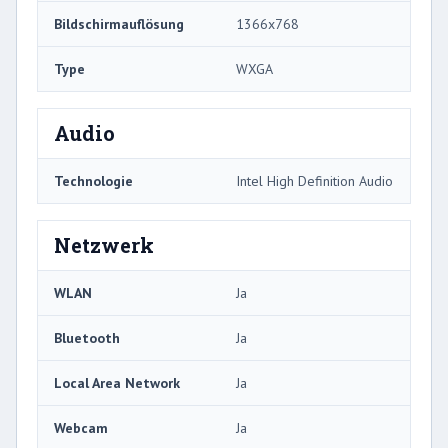
Bildschirmauflösung
1366x768
Type
WXGA
Audio
Technologie
Intel High Definition Audio
Netzwerk
WLAN
Ja
Bluetooth
Ja
Local Area Network
Ja
Webcam
Ja