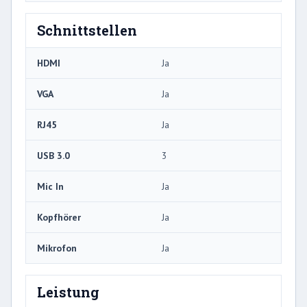
Schnittstellen
HDMI
Ja
VGA
Ja
RJ45
Ja
USB 3.0
3
Mic In
Ja
Kopfhörer
Ja
Mikrofon
Ja
Leistung