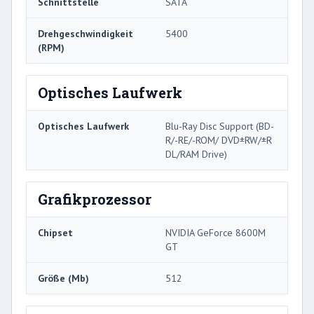
Schnittstelle
SATA
Drehgeschwindigkeit
5400
(RPM)
Optisches Laufwerk
Optisches Laufwerk
Blu-Ray Disc Support (BD-
R/-RE/-ROM/ DVD±RW/±R
DL/RAM Drive)
Grafikprozessor
Chipset
NVIDIA GeForce 8600M
GT
Größe (Mb)
512