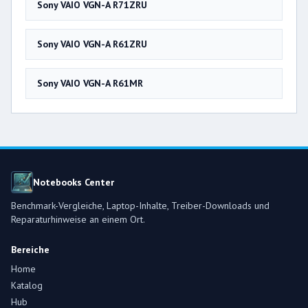
Sony VAIO VGN-A R71ZRU
Sony VAIO VGN-A R61ZRU
Sony VAIO VGN-A R61MR
Notebooks Center
Benchmark-Vergleiche, Laptop-Inhalte, Treiber-Downloads und
Reparaturhinweise an einem Ort.
Bereiche
Home
Katalog
Hub