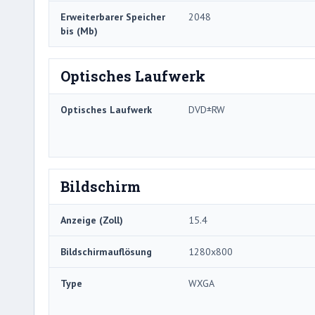
Erweiterbarer Speicher
2048
bis (Mb)
Optisches Laufwerk
Optisches Laufwerk
DVD±RW
Bildschirm
Anzeige (Zoll)
15.4
Bildschirmauflösung
1280x800
Type
WXGA