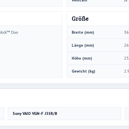
Webcam
Ja
Größe
Stick™ Duo
Breite (mm)
36
Länge (mm)
26
Höhe (mm)
25
Gewicht (kg)
2.
Sony VAIO VGN-F J3SR/B