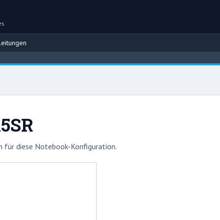
es
eitungen
15SR
 für diese Notebook-Konfiguration.