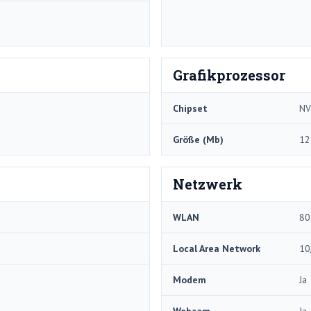
Grafikprozessor
Chipset
NV
Größe (Mb)
12
Netzwerk
WLAN
80
Local Area Network
10
Modem
Ja