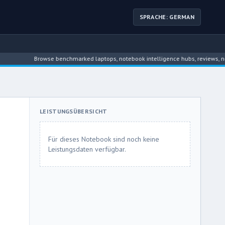
SPRACHE: GERMAN
Browse benchmarked laptops, notebook intelligence hubs, reviews, news, dri
LEISTUNGSÜBERSICHT
Für dieses Notebook sind noch keine
Leistungsdaten verfügbar.