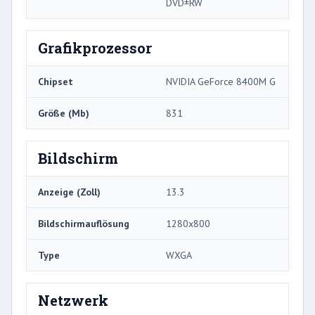
DVD±RW
Grafikprozessor
Chipset
NVIDIA GeForce 8400M G
Größe (Mb)
831
Bildschirm
Anzeige (Zoll)
13.3
Bildschirmauflösung
1280x800
Type
WXGA
Netzwerk