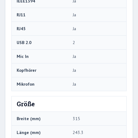
IEEE1394
Ja
RJ11
Ja
RJ45
Ja
USB 2.0
2
Mic In
Ja
Kopfhörer
Ja
Mikrofon
Ja
Größe
Breite (mm)
315
Länge (mm)
243.3