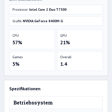
Prozessor:
Intel Core 2 Duo T7500
Grafik:
NVIDIA GeForce 8400M G
CPU
GPU
57%
21%
Games
Overall
5%
1.4
Spezifikationen
Betriebssystem