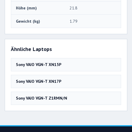
Höhe (mm)
21.8
Gewicht (kg)
1.79
Ähnliche Laptops
Sony VAIO VGN-T XN15P
Sony VAIO VGN-T XN17P
Sony VAIO VGN-T Z1RMN/N